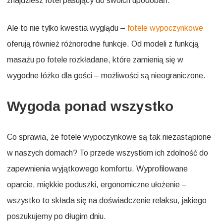
znajdziesz fotel pasujący do swoich upodobań.
Ale to nie tylko kwestia wyglądu –
fotele wypoczynkowe
oferują również różnorodne funkcje. Od modeli z funkcją
masażu po fotele rozkładane, które zamienią się w
wygodne łóżko dla gości – możliwości są nieograniczone.
Wygoda ponad wszystko
Co sprawia, że fotele wypoczynkowe są tak niezastąpione
w naszych domach? To przede wszystkim ich zdolność do
zapewnienia wyjątkowego komfortu. Wyprofilowane
oparcie, miękkie poduszki, ergonomiczne ułożenie –
wszystko to składa się na doświadczenie relaksu, jakiego
poszukujemy po długim dniu.