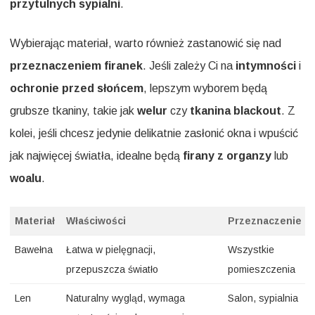
przytulnych sypialni
.
Wybierając materiał, warto również zastanowić się nad
przeznaczeniem firanek
. Jeśli zależy Ci na
intymności
i
ochronie przed słońcem
, lepszym wyborem będą
grubsze tkaniny, takie jak
welur
czy
tkanina blackout
. Z
kolei, jeśli chcesz jedynie delikatnie zasłonić okna i wpuścić
jak najwięcej światła, idealne będą
firany z organzy
lub
woalu
.
Materiał
Właściwości
Przeznaczenie
Bawełna
Łatwa w pielęgnacji,
Wszystkie
przepuszcza światło
pomieszczenia
Len
Naturalny wygląd, wymaga
Salon, sypialnia