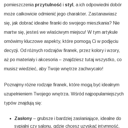
pomieszczenia
przytulność
i
styl
, a ich odpowiedni dobór
może całkowicie odmienić jego charakter. Zastanawiasz
się, jak dobrać idealne firanki do swojego mieszkania? Nie
martw się, jesteś we właściwym miejscu! W tym artykule
omówimy kluczowe aspekty, które pomogą Ci w podjęciu
decyzji. Od różnych rodzajów firanek, przez kolory i wzory,
aż po materiały i akcesoria – znajdziesz tutaj wszystko, co
musisz wiedzieć, aby Twoje wnętrze zachwycało!
Poznajmy różne rodzaje firanek, które mogą być idealnym
uzupełnieniem Twojego wnętrza. Wśród najpopularniejszych
typów znajdują się:
Zasłony
– grubsze i bardziej zasłaniające, idealne do
sypialni czy salonu, gdzie chcesz uzyskać intymność.