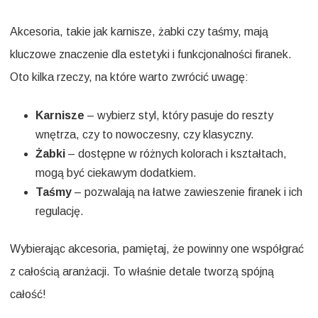
Akcesoria, takie jak karnisze, żabki czy taśmy, mają
kluczowe znaczenie dla estetyki i funkcjonalności firanek.
Oto kilka rzeczy, na które warto zwrócić uwagę:
Karnisze
– wybierz styl, który pasuje do reszty
wnętrza, czy to nowoczesny, czy klasyczny.
Żabki
– dostępne w różnych kolorach i kształtach,
mogą być ciekawym dodatkiem.
Taśmy
– pozwalają na łatwe zawieszenie firanek i ich
regulację.
Wybierając akcesoria, pamiętaj, że powinny one współgrać
z całością aranżacji. To właśnie detale tworzą spójną
całość!