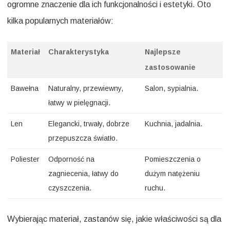
ogromne znaczenie dla ich funkcjonalności i estetyki. Oto
kilka popularnych materiałów:
Materiał
Charakterystyka
Najlepsze
zastosowanie
Bawełna
Naturalny, przewiewny,
Salon, sypialnia.
łatwy w pielęgnacji.
Len
Elegancki, trwały, dobrze
Kuchnia, jadalnia.
przepuszcza światło.
Poliester
Odporność na
Pomieszczenia o
zagniecenia, łatwy do
dużym natężeniu
czyszczenia.
ruchu.
Wybierając materiał, zastanów się, jakie właściwości są dla