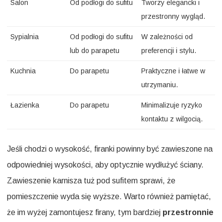
Salon
Od podłogi do sufitu
Tworzy elegancki i
przestronny wygląd.
Sypialnia
Od podłogi do sufitu
W zależności od
lub do parapetu
preferencji i stylu.
Kuchnia
Do parapetu
Praktyczne i łatwe w
utrzymaniu.
Łazienka
Do parapetu
Minimalizuje ryzyko
kontaktu z wilgocią.
Jeśli chodzi o wysokość, firanki powinny być zawieszone na
odpowiedniej wysokości, aby optycznie wydłużyć ściany.
Zawieszenie karnisza tuż pod sufitem sprawi, że
pomieszczenie wyda się wyższe. Warto również pamiętać,
że im wyżej zamontujesz firany, tym bardziej
przestronnie