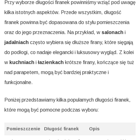
Przy wyborze długości firanek powinniśmy wziąć pod uwagę
kilka istotnych aspektów. Przede wszystkim, długość
firanek powinna być dopasowana do stylu pomieszczenia
oraz do jego przeznaczenia. Na przykład, w
salonach
i
jadalniach
często wybiera się dłuższe firany, które sięgają
do podłogi, co nadaje elegancki i luksusowy wygląd. Z kolei
w
kuchniach
i
łazienkach
krótsze firany, kończące się tuż
nad parapetem, mogą być bardziej praktyczne i
funkcjonalne.
Poniżej przedstawiamy kilka popularnych długości firanek,
które mogą być pomocne podczas wyboru:
Pomieszczenie
Długość firanek
Opis