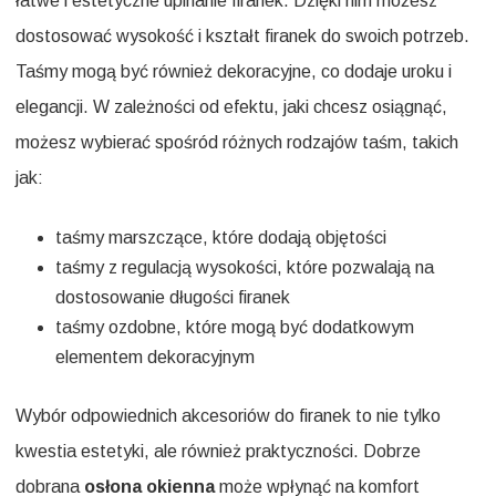
łatwe i estetyczne upinanie firanek. Dzięki nim możesz
dostosować wysokość i kształt firanek do swoich potrzeb.
Taśmy mogą być również dekoracyjne, co dodaje uroku i
elegancji. W zależności od efektu, jaki chcesz osiągnąć,
możesz wybierać spośród różnych rodzajów taśm, takich
jak:
taśmy marszczące, które dodają objętości
taśmy z regulacją wysokości, które pozwalają na
dostosowanie długości firanek
taśmy ozdobne, które mogą być dodatkowym
elementem dekoracyjnym
Wybór odpowiednich akcesoriów do firanek to nie tylko
kwestia estetyki, ale również praktyczności. Dobrze
dobrana
osłona okienna
może wpłynąć na komfort