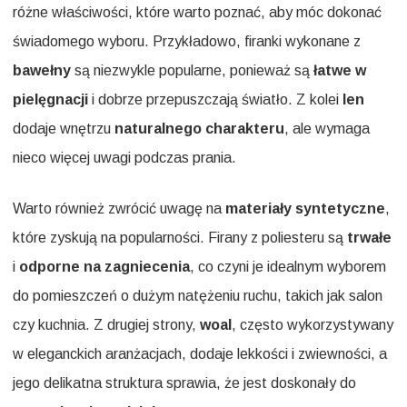
różne właściwości, które warto poznać, aby móc dokonać
świadomego wyboru. Przykładowo, firanki wykonane z
bawełny
są niezwykle popularne, ponieważ są
łatwe w
pielęgnacji
i dobrze przepuszczają światło. Z kolei
len
dodaje wnętrzu
naturalnego charakteru
, ale wymaga
nieco więcej uwagi podczas prania.
Warto również zwrócić uwagę na
materiały syntetyczne
,
które zyskują na popularności. Firany z poliesteru są
trwałe
i
odporne na zagniecenia
, co czyni je idealnym wyborem
do pomieszczeń o dużym natężeniu ruchu, takich jak salon
czy kuchnia. Z drugiej strony,
woal
, często wykorzystywany
w eleganckich aranżacjach, dodaje lekkości i zwiewności, a
jego delikatna struktura sprawia, że jest doskonały do