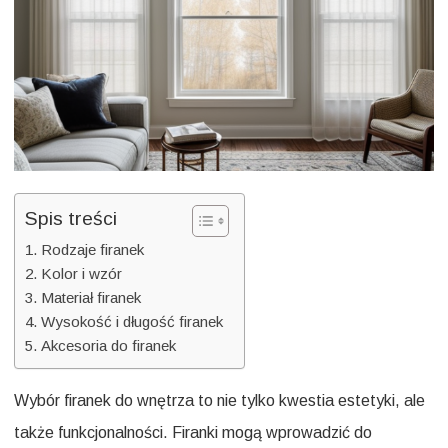
Prak
wska
Spis treści
Rodzaje firanek
Kolor i wzór
Materiał firanek
Wysokość i długość firanek
Akcesoria do firanek
Wybór firanek do wnętrza to nie tylko kwestia estetyki, ale
także funkcjonalności. Firanki mogą wprowadzić do