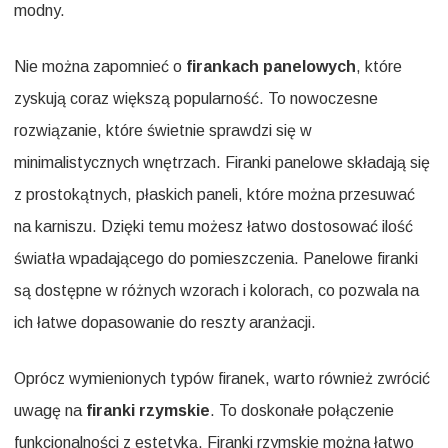
modny.
Nie można zapomnieć o
firankach panelowych
, które
zyskują coraz większą popularność. To nowoczesne
rozwiązanie, które świetnie sprawdzi się w
minimalistycznych wnętrzach. Firanki panelowe składają się
z prostokątnych, płaskich paneli, które można przesuwać
na karniszu. Dzięki temu możesz łatwo dostosować ilość
światła wpadającego do pomieszczenia. Panelowe firanki
są dostępne w różnych wzorach i kolorach, co pozwala na
ich łatwe dopasowanie do reszty aranżacji.
Oprócz wymienionych typów firanek, warto również zwrócić
uwagę na
firanki rzymskie
. To doskonałe połączenie
funkcjonalności z estetyką. Firanki rzymskie można łatwo