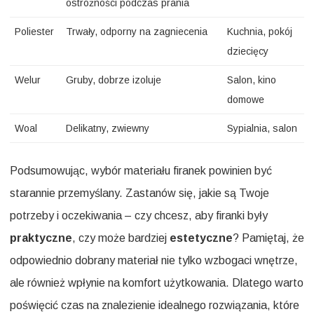
ostrożności podczas prania
Poliester
Trwały, odporny na zagniecenia
Kuchnia, pokój
dziecięcy
Welur
Gruby, dobrze izoluje
Salon, kino
domowe
Woal
Delikatny, zwiewny
Sypialnia, salon
Podsumowując, wybór materiału firanek powinien być
starannie przemyślany. Zastanów się, jakie są Twoje
potrzeby i oczekiwania – czy chcesz, aby firanki były
praktyczne
, czy może bardziej
estetyczne
? Pamiętaj, że
odpowiednio dobrany materiał nie tylko wzbogaci wnętrze,
ale również wpłynie na komfort użytkowania. Dlatego warto
poświęcić czas na znalezienie idealnego rozwiązania, które