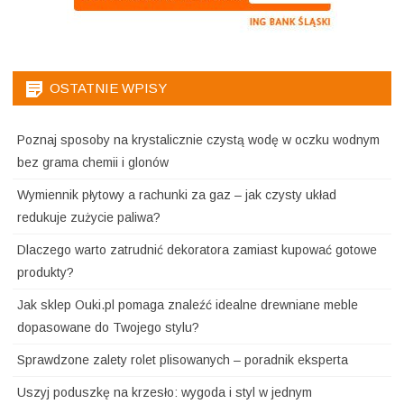
OSTATNIE WPISY
Poznaj sposoby na krystalicznie czystą wodę w oczku wodnym
bez grama chemii i glonów
Wymiennik płytowy a rachunki za gaz – jak czysty układ
redukuje zużycie paliwa?
Dlaczego warto zatrudnić dekoratora zamiast kupować gotowe
produkty?
Jak sklep Ouki.pl pomaga znaleźć idealne drewniane meble
dopasowane do Twojego stylu?
Sprawdzone zalety rolet plisowanych – poradnik eksperta
Uszyj poduszkę na krzesło: wygoda i styl w jednym