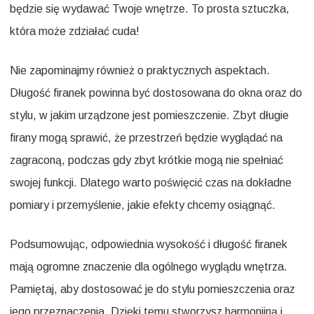
będzie się wydawać Twoje wnętrze. To prosta sztuczka,
która może zdziałać cuda!
Nie zapominajmy również o praktycznych aspektach.
Długość firanek powinna być dostosowana do okna oraz do
stylu, w jakim urządzone jest pomieszczenie. Zbyt długie
firany mogą sprawić, że przestrzeń będzie wyglądać na
zagraconą, podczas gdy zbyt krótkie mogą nie spełniać
swojej funkcji. Dlatego warto poświęcić czas na dokładne
pomiary i przemyślenie, jakie efekty chcemy osiągnąć.
Podsumowując, odpowiednia wysokość i długość firanek
mają ogromne znaczenie dla ogólnego wyglądu wnętrza.
Pamiętaj, aby dostosować je do stylu pomieszczenia oraz
jego przeznaczenia. Dzięki temu stworzysz harmonijną i