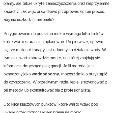
plamy, ale także ukryte zanieczyszczenia oraz nieprzyjemne
zapachy. Jak więc prawidłowo przeprowadzić ten proces,
aby nie uszkodzić materiału?
Przygotowanie do prania na mokro wymaga kilku kroków,
które warto starannie zaplanować. Po pierwsze, upewnij
się, że materiał kanapy jest odporny na działanie wody. W
tym celu warto sprawdzić metkę, na której znajdują się
informacje dotyczące pielęgnacji. Jeśli materiał jest
oznaczony jako
wodoodporny
, możesz śmiało przystąpić
do czyszczenia. W przeciwnym razie, lepiej zrezygnować z
tej metody lub skonsultować się z profesjonalistą.
Oto kilka kluczowych punktów, które warto wziąć pod
uwagę przed rozpoczęciem prania na mokro: