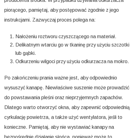
producenta środka. W przypadku używania odkurzacza
piorącego, pamiętaj, aby postępować zgodnie z jego
instrukcjami. Zazwyczaj proces polega na:
Nałożeniu roztworu czyszczącego na materiał.
Delikatnym wtarciu go w tkaninę przy użyciu szczotki
lub gąbki.
Odkurzeniu wilgoci przy użyciu odkurzacza na mokro.
Po zakończeniu prania ważne jest, aby odpowiednio
wysuszyć kanapę. Niewłaściwe suszenie może prowadzić
do powstawania pleśni oraz nieprzyjemnych zapachów.
Dlatego warto otworzyć okna, aby zapewnić odpowiednią
cyrkulację powietrza, a także użyć wentylatora, jeśli to
konieczne. Pamiętaj, aby nie wystawiać kanapy na
bezpośrednie działanie słońca, ponieważ może to