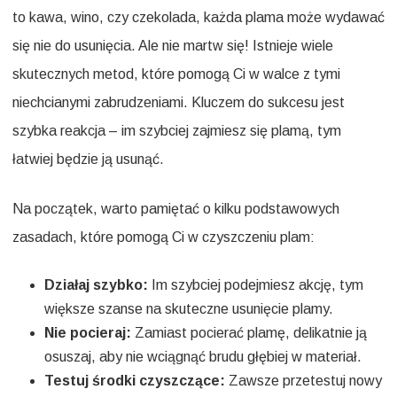
to kawa, wino, czy czekolada, każda plama może wydawać
się nie do usunięcia. Ale nie martw się! Istnieje wiele
skutecznych metod, które pomogą Ci w walce z tymi
niechcianymi zabrudzeniami. Kluczem do sukcesu jest
szybka reakcja – im szybciej zajmiesz się plamą, tym
łatwiej będzie ją usunąć.
Na początek, warto pamiętać o kilku podstawowych
zasadach, które pomogą Ci w czyszczeniu plam:
Działaj szybko:
Im szybciej podejmiesz akcję, tym
większe szanse na skuteczne usunięcie plamy.
Nie pocieraj:
Zamiast pocierać plamę, delikatnie ją
osuszaj, aby nie wciągnąć brudu głębiej w materiał.
Testuj środki czyszczące:
Zawsze przetestuj nowy