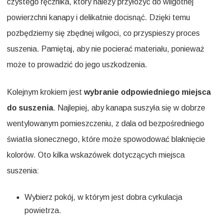
czystego ręcznika, który należy przyłożyć do wilgotnej
powierzchni kanapy i delikatnie docisnąć. Dzięki temu
pozbędziemy się zbędnej wilgoci, co przyspieszy proces
suszenia. Pamiętaj, aby nie pocierać materiału, ponieważ
może to prowadzić do jego uszkodzenia.
Kolejnym krokiem jest
wybranie odpowiedniego miejsca
do suszenia
. Najlepiej, aby kanapa suszyła się w dobrze
wentylowanym pomieszczeniu, z dala od bezpośredniego
światła słonecznego, które może spowodować blaknięcie
kolorów. Oto kilka wskazówek dotyczących miejsca
suszenia:
Wybierz pokój, w którym jest dobra cyrkulacja
powietrza.