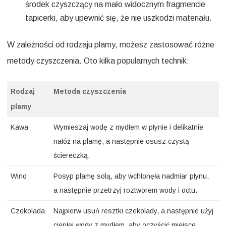
środek czyszczący na mało widocznym fragmencie
tapicerki, aby upewnić się, że nie uszkodzi materiału.
W zależności od rodzaju plamy, możesz zastosować różne
metody czyszczenia. Oto kilka popularnych technik:
Rodzaj
Metoda czyszczenia
plamy
Kawa
Wymieszaj wodę z mydłem w płynie i delikatnie
nałóż na plamę, a następnie osusz czystą
ściereczką.
Wino
Posyp plamę solą, aby wchłonęła nadmiar płynu,
a następnie przetrzyj roztworem wody i octu.
Czekolada
Najpierw usuń resztki czekolady, a następnie użyj
ciepłej wody z mydłem, aby oczyścić miejsce