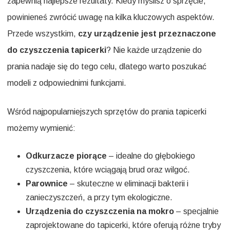
zapewnią najlepsze rezultaty. Kiedy myślisz o sprzęcie,
powinieneś zwrócić uwagę na kilka kluczowych aspektów.
Przede wszystkim,
czy urządzenie jest przeznaczone
do czyszczenia tapicerki
? Nie każde urządzenie do
prania nadaje się do tego celu, dlatego warto poszukać
modeli z odpowiednimi funkcjami.
Wśród najpopularniejszych sprzętów do prania tapicerki
możemy wymienić:
Odkurzacze piorące
– idealne do głębokiego
czyszczenia, które wciągają brud oraz wilgoć.
Parownice
– skuteczne w eliminacji bakterii i
zanieczyszczeń, a przy tym ekologiczne.
Urządzenia do czyszczenia na mokro
– specjalnie
zaprojektowane do tapicerki, które oferują różne tryby