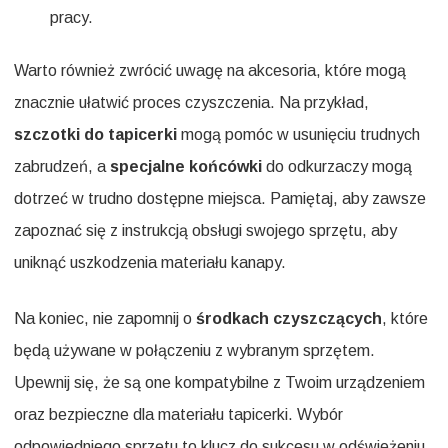
pracy.
Warto również zwrócić uwagę na akcesoria, które mogą
znacznie ułatwić proces czyszczenia. Na przykład,
szczotki do tapicerki
mogą pomóc w usunięciu trudnych
zabrudzeń, a
specjalne końcówki
do odkurzaczy mogą
dotrzeć w trudno dostępne miejsca. Pamiętaj, aby zawsze
zapoznać się z instrukcją obsługi swojego sprzętu, aby
uniknąć uszkodzenia materiału kanapy.
Na koniec, nie zapomnij o
środkach czyszczących
, które
będą używane w połączeniu z wybranym sprzętem.
Upewnij się, że są one kompatybilne z Twoim urządzeniem
oraz bezpieczne dla materiału tapicerki. Wybór
odpowiedniego sprzętu to klucz do sukcesu w odświeżeniu