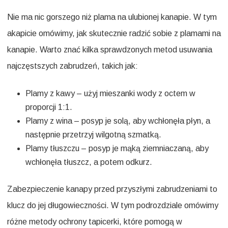
Nie ma nic gorszego niż plama na ulubionej kanapie. W tym
akapicie omówimy, jak skutecznie radzić sobie z plamami na
kanapie. Warto znać kilka sprawdzonych metod usuwania
najczęstszych zabrudzeń, takich jak:
Plamy z kawy – użyj mieszanki wody z octem w
proporcji 1:1.
Plamy z wina – posyp je solą, aby wchłonęła płyn, a
następnie przetrzyj wilgotną szmatką.
Plamy tłuszczu – posyp je mąką ziemniaczaną, aby
wchłonęła tłuszcz, a potem odkurz.
Zabezpieczenie kanapy przed przyszłymi zabrudzeniami to
klucz do jej długowieczności. W tym podrozdziale omówimy
różne metody ochrony tapicerki, które pomogą w