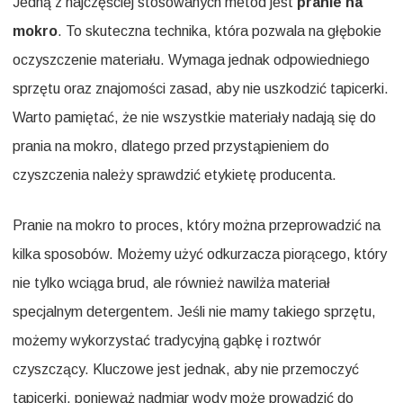
Jedną z najczęściej stosowanych metod jest
pranie na
mokro
. To skuteczna technika, która pozwala na głębokie
oczyszczenie materiału. Wymaga jednak odpowiedniego
sprzętu oraz znajomości zasad, aby nie uszkodzić tapicerki.
Warto pamiętać, że nie wszystkie materiały nadają się do
prania na mokro, dlatego przed przystąpieniem do
czyszczenia należy sprawdzić etykietę producenta.
Pranie na mokro to proces, który można przeprowadzić na
kilka sposobów. Możemy użyć odkurzacza piorącego, który
nie tylko wciąga brud, ale również nawilża materiał
specjalnym detergentem. Jeśli nie mamy takiego sprzętu,
możemy wykorzystać tradycyjną gąbkę i roztwór
czyszczący. Kluczowe jest jednak, aby nie przemoczyć
tapicerki, ponieważ nadmiar wody może prowadzić do