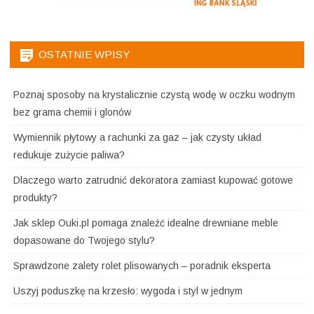
OSTATNIE WPISY
Poznaj sposoby na krystalicznie czystą wodę w oczku wodnym
bez grama chemii i glonów
Wymiennik płytowy a rachunki za gaz – jak czysty układ
redukuje zużycie paliwa?
Dlaczego warto zatrudnić dekoratora zamiast kupować gotowe
produkty?
Jak sklep Ouki.pl pomaga znaleźć idealne drewniane meble
dopasowane do Twojego stylu?
Sprawdzone zalety rolet plisowanych – poradnik eksperta
Uszyj poduszkę na krzesło: wygoda i styl w jednym