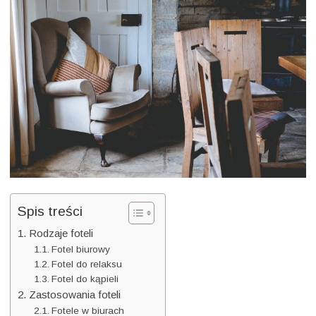
stylizacji
foteli
Spis treści
Rodzaje foteli
Fotel biurowy
Fotel do relaksu
Fotel do kąpieli
Zastosowania foteli
Fotele w biurach