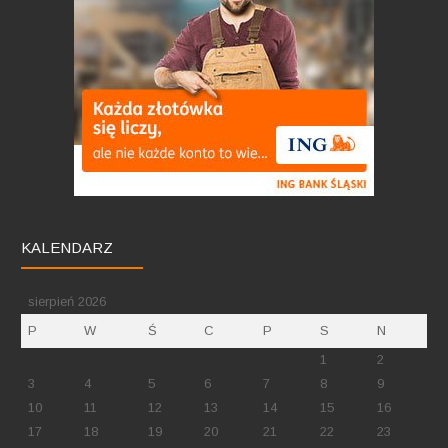
KALENDARZ
sierpień 2026
P
W
Ś
C
P
S
N
1
2
3
4
5
6
7
8
9
10
11
12
13
14
15
16
17
18
19
20
21
22
23