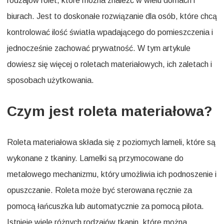
rodzajów rolet, które można znaleźć w wielu domach i
biurach. Jest to doskonałe rozwiązanie dla osób, które chcą
kontrolować ilość światła wpadającego do pomieszczenia i
jednocześnie zachować prywatność. W tym artykule
dowiesz się więcej o roletach materiałowych, ich zaletach i
sposobach użytkowania.
Czym jest roleta materiałowa?
Roleta materiałowa składa się z poziomych lameli, które są
wykonane z tkaniny. Lamelki są przymocowane do
metalowego mechanizmu, który umożliwia ich podnoszenie i
opuszczanie. Roleta może być sterowana ręcznie za
pomocą łańcuszka lub automatycznie za pomocą pilota.
Istnieje wiele różnych rodzajów tkanin, które można