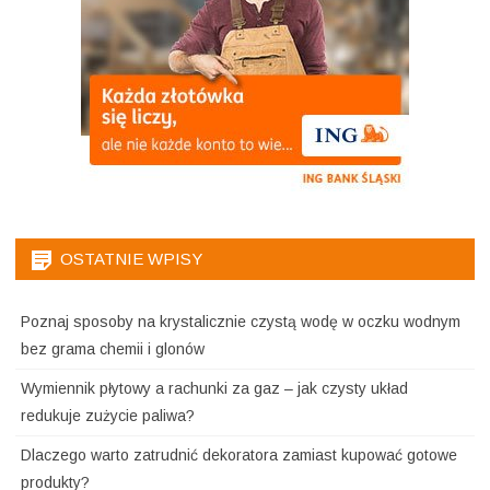
OSTATNIE WPISY
Poznaj sposoby na krystalicznie czystą wodę w oczku wodnym
bez grama chemii i glonów
Wymiennik płytowy a rachunki za gaz – jak czysty układ
redukuje zużycie paliwa?
Dlaczego warto zatrudnić dekoratora zamiast kupować gotowe
produkty?