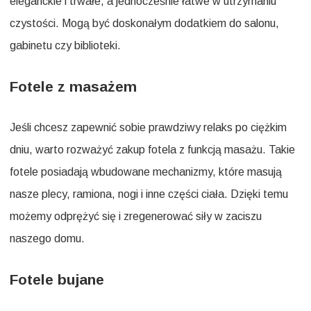
eleganckie i trwałe, a jednocześnie łatwe w utrzymaniu
czystości. Mogą być doskonałym dodatkiem do salonu,
gabinetu czy biblioteki.
Fotele z masażem
Jeśli chcesz zapewnić sobie prawdziwy relaks po ciężkim
dniu, warto rozważyć zakup fotela z funkcją masażu. Takie
fotele posiadają wbudowane mechanizmy, które masują
nasze plecy, ramiona, nogi i inne części ciała. Dzięki temu
możemy odprężyć się i zregenerować siły w zaciszu
naszego domu.
Fotele bujane