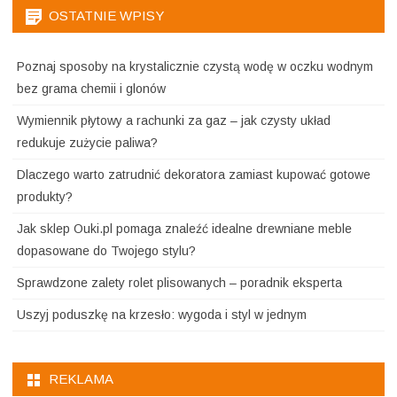
OSTATNIE WPISY
Poznaj sposoby na krystalicznie czystą wodę w oczku wodnym
bez grama chemii i glonów
Wymiennik płytowy a rachunki za gaz – jak czysty układ
redukuje zużycie paliwa?
Dlaczego warto zatrudnić dekoratora zamiast kupować gotowe
produkty?
Jak sklep Ouki.pl pomaga znaleźć idealne drewniane meble
dopasowane do Twojego stylu?
Sprawdzone zalety rolet plisowanych – poradnik eksperta
Uszyj poduszkę na krzesło: wygoda i styl w jednym
REKLAMA