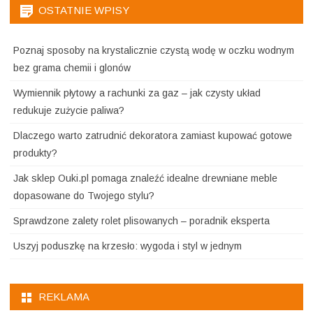
OSTATNIE WPISY
Poznaj sposoby na krystalicznie czystą wodę w oczku wodnym
bez grama chemii i glonów
Wymiennik płytowy a rachunki za gaz – jak czysty układ
redukuje zużycie paliwa?
Dlaczego warto zatrudnić dekoratora zamiast kupować gotowe
produkty?
Jak sklep Ouki.pl pomaga znaleźć idealne drewniane meble
dopasowane do Twojego stylu?
Sprawdzone zalety rolet plisowanych – poradnik eksperta
Uszyj poduszkę na krzesło: wygoda i styl w jednym
REKLAMA